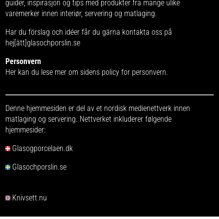
guider, inspirasjon og tips med produkter fra
mange ulike
varemerker
innen interiør, servering og matlaging.
Har du förslag och idéer får du gärna kontakta oss på
hej[ätt]glasochporslin.se
Personvern
Her kan du lese mer om
sidens policy for personvern
.
Denne hjemmesiden er del av et nordisk medienettverk innen
matlaging og servering. Nettverket inkluderer følgende
hjemmesider:
Glasogporcelaen.dk
Glasochporslin.se
Knivsett.nu