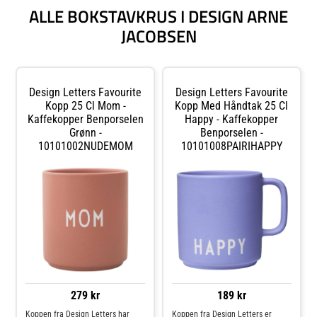
ALLE BOKSTAVKRUS I DESIGN ARNE
JACOBSEN
Design Letters Favourite
Design Letters Favourite
Kopp 25 Cl Mom -
Kopp Med Håndtak 25 Cl
Kaffekopper Benporselen
Happy - Kaffekopper
Grønn -
Benporselen -
10101002NUDEMOM
10101008PAIRIHAPPY
279 kr
189 kr
Koppen fra Design Letters har
Koppen fra Design Letters er