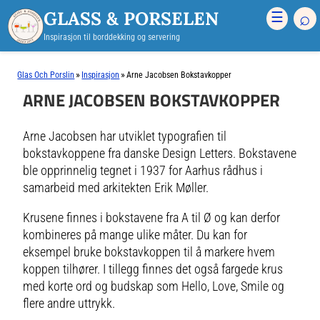
GLASS & PORSELEN
⌕
☰
Inspirasjon til borddekking og servering
»
»
Glas Och Porslin
Inspirasjon
Arne Jacobsen Bokstavkopper
ARNE JACOBSEN BOKSTAVKOPPER
Arne Jacobsen har utviklet typografien til
bokstavkoppene fra danske Design Letters. Bokstavene
ble opprinnelig tegnet i 1937 for Aarhus rådhus i
samarbeid med arkitekten Erik Møller.
Krusene finnes i bokstavene fra A til Ø og kan derfor
kombineres på mange ulike måter. Du kan for
eksempel bruke bokstavkoppen til å markere hvem
koppen tilhører. I tillegg finnes det også fargede krus
med korte ord og budskap som Hello, Love, Smile og
flere andre uttrykk.