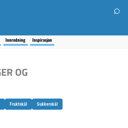
⌕
g
Innredning
Inspirasjon
ER OG
Fruktskål
Sukkerskål