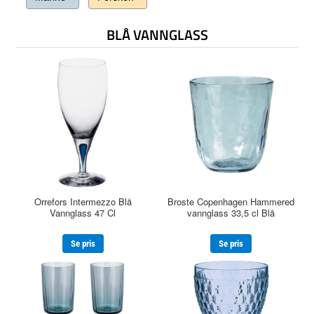
BLÅ VANNGLASS
Broste Copenhagen Hammered
Orrefors Intermezzo Blå
vannglass 33,5 cl Blå
Vannglass 47 Cl
Se pris
Se pris