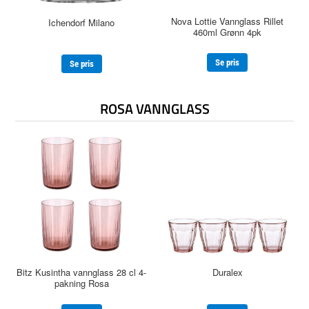
Nova Lottie Vannglass Rillet
Ichendorf Milano
460ml Grønn 4pk
Se pris
Se pris
ROSA VANNGLASS
Bitz Kusintha vannglass 28 cl 4-
Duralex
pakning Rosa