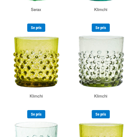
Serax
Klimchi
Se pris
Se pris
Klimchi
Klimchi
Se pris
Se pris