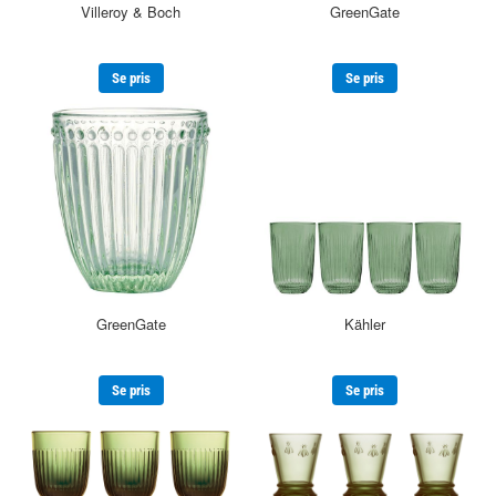
Villeroy & Boch
GreenGate
Se pris
Se pris
GreenGate
Kähler
Se pris
Se pris