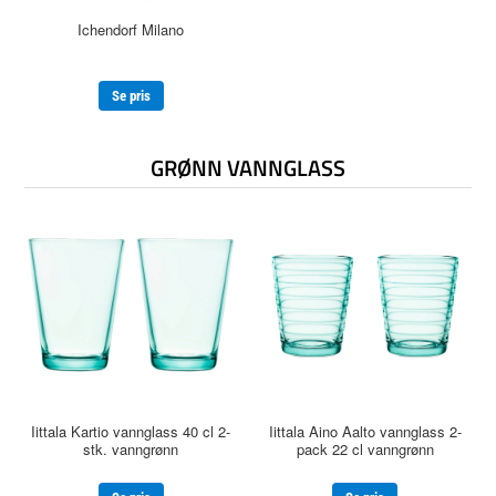
Ichendorf Milano
Se pris
GRØNN VANNGLASS
Iittala Kartio vannglass 40 cl 2-
Iittala Aino Aalto vannglass 2-
stk. vanngrønn
pack 22 cl vanngrønn