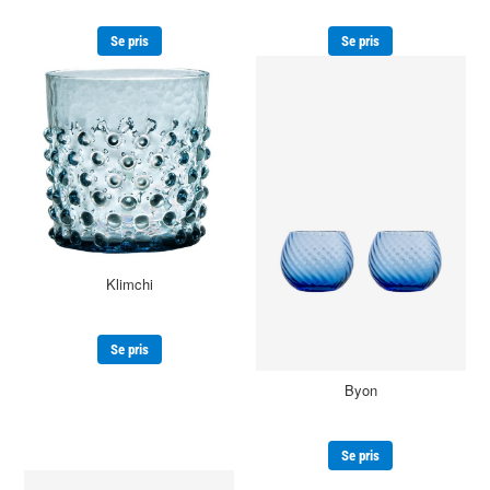
Se pris
Se pris
Klimchi
Se pris
Byon
Se pris