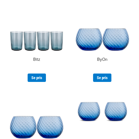
Bitz
ByOn
Se pris
Se pris