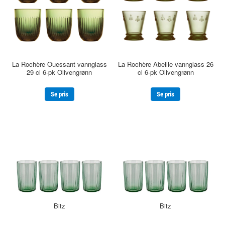
La Rochère Ouessant vannglass
La Rochère Abeille vannglass 26
29 cl 6-pk Olivengrønn
cl 6-pk Olivengrønn
Se pris
Se pris
Bitz
Bitz