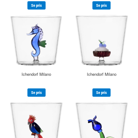
Se pris
Se pris
Ichendorf Milano
Ichendorf Milano
Se pris
Se pris