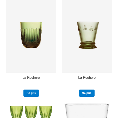
La Rochére
La Rochére
Se pris
Se pris