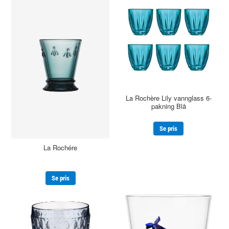
La Rochère Lily vannglass 6-
pakning Blå
Se pris
La Rochére
Se pris