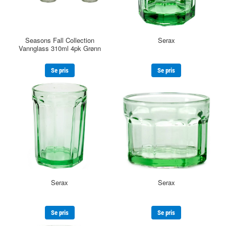
Seasons Fall Collection
Serax
Vannglass 310ml 4pk Grønn
Se pris
Se pris
Serax
Serax
Se pris
Se pris