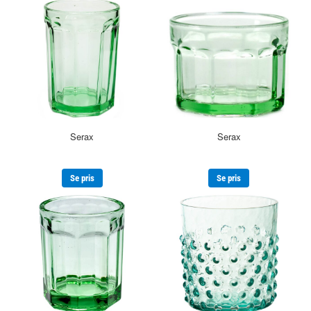
Serax
Serax
Se pris
Se pris