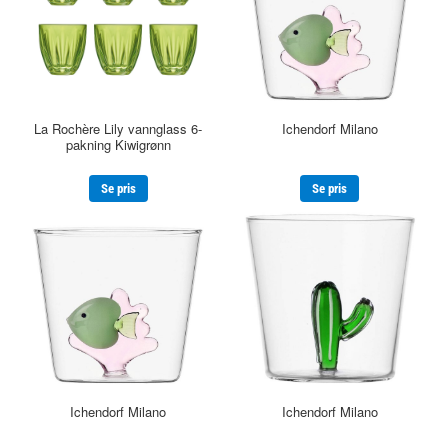
La Rochère Lily vannglass 6-
Ichendorf Milano
pakning Kiwigrønn
Se pris
Se pris
Ichendorf Milano
Ichendorf Milano