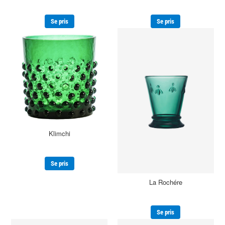
Se pris
Se pris
Klimchi
Se pris
La Rochére
Se pris