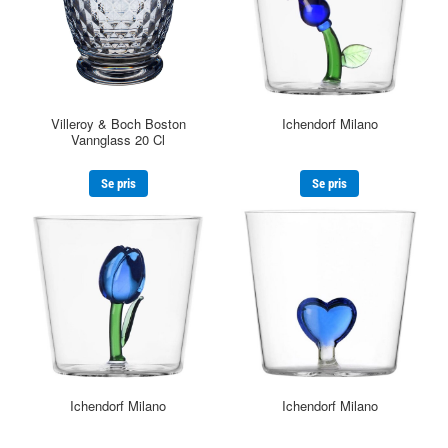
Villeroy & Boch Boston
Ichendorf Milano
Vannglass 20 Cl
Se pris
Se pris
Ichendorf Milano
Ichendorf Milano