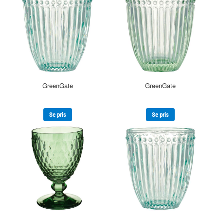
GreenGate
GreenGate
Se pris
Se pris