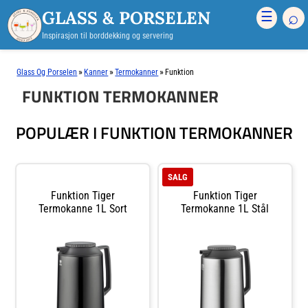
GLASS & PORSELEN
⌕
☰
Inspirasjon til borddekking og servering
»
»
»
Glass Og Porselen
Kanner
Termokanner
Funktion
FUNKTION TERMOKANNER
POPULÆR I FUNKTION TERMOKANNER
SALG
Funktion Tiger
Funktion Tiger
Termokanne 1L Sort
Termokanne 1L Stål