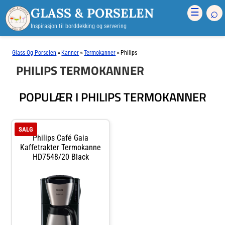
GLASS & PORSELEN
⌕
☰
Inspirasjon til borddekking og servering
»
»
»
Glass Og Porselen
Kanner
Termokanner
Philips
PHILIPS TERMOKANNER
POPULÆR I PHILIPS TERMOKANNER
SALG
Philips Café Gaia
Kaffetrakter Termokanne
HD7548/20 Black