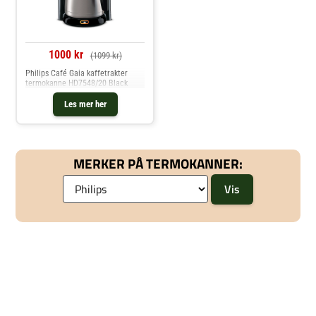
1000 kr
(1099 kr)
Philips Café Gaia kaffetrakter
termokanne HD7548/20 Black
Les mer her
MERKER PÅ TERMOKANNER: