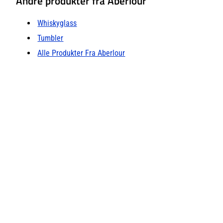
Andre produkter fra Aberlour
Whiskyglass
Tumbler
Alle Produkter Fra Aberlour