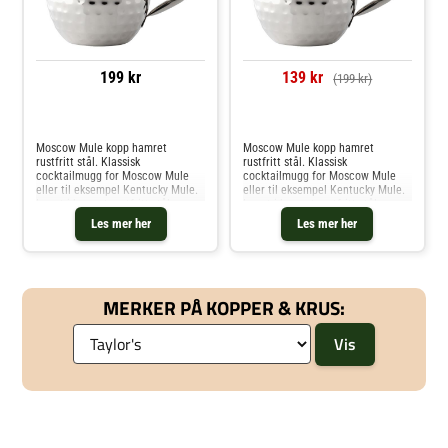
199 kr
139 kr
(199 kr)
Sammenlign priser
Sammenlign priser
Moscow Mule kopp hamret
Moscow Mule kopp hamret
rustfritt stål. Klassisk
rustfritt stål. Klassisk
cocktailmugg for Moscow Mule
cocktailmugg for Moscow Mule
eller til eksempel Kentucky Mule.
eller til eksempel Kentucky Mule.
Laget i hamret rustfritt stål.
Laget i hamret rustfritt stål.
Les mer her
Les mer her
MERKER PÅ KOPPER & KRUS: