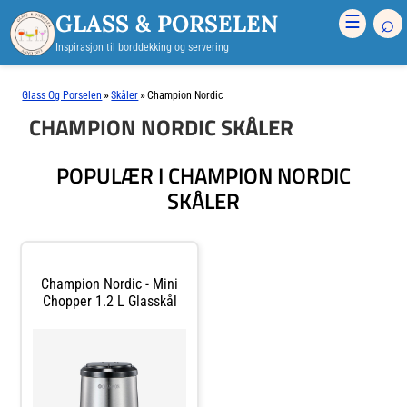
GLASS & PORSELEN
⌕
☰
Inspirasjon til borddekking og servering
»
»
Glass Og Porselen
Skåler
Champion Nordic
CHAMPION NORDIC SKÅLER
POPULÆR I CHAMPION NORDIC
SKÅLER
Champion Nordic - Mini
Chopper 1.2 L Glasskål