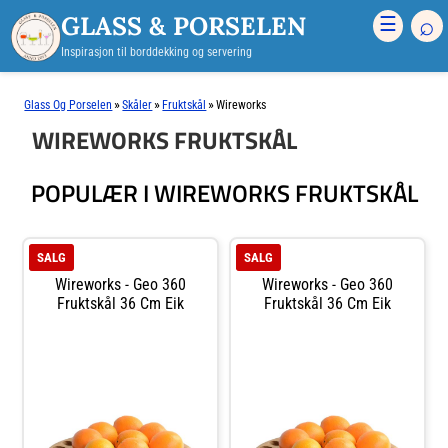
GLASS & PORSELEN
⌕
☰
Inspirasjon til borddekking og servering
»
»
»
Glass Og Porselen
Skåler
Fruktskål
Wireworks
WIREWORKS FRUKTSKÅL
POPULÆR I WIREWORKS FRUKTSKÅL
SALG
SALG
Wireworks - Geo 360
Wireworks - Geo 360
Fruktskål 36 Cm Eik
Fruktskål 36 Cm Eik