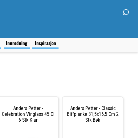
⌕
g
Innredning
Inspirasjon
Anders Petter -
Anders Petter - Classic
Celebration Vinglass 45 Cl
Biffplanke 31,5x16,5 Cm 2
6 Stk Klar
Stk Bøk