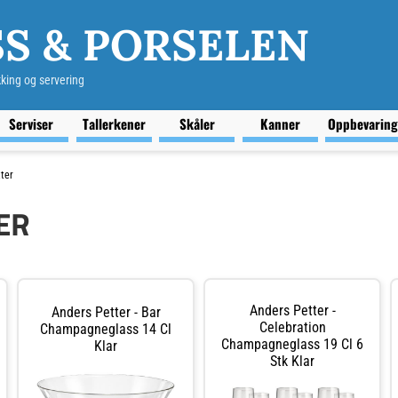
S & PORSELEN
kking og servering
Serviser
Tallerkener
Skåler
Kanner
Oppbevarin
ter
ER
Anders Petter -
Anders Petter - Bar
Celebration
Champagneglass 14 Cl
Champagneglass 19 Cl 6
Klar
Stk Klar