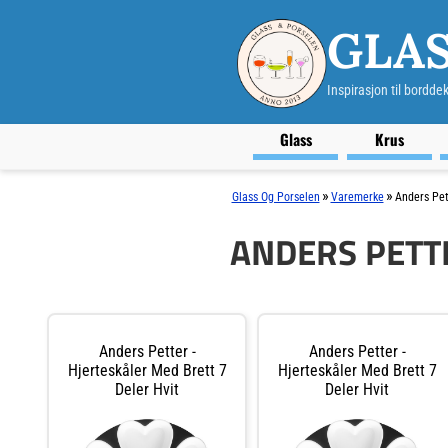
GLAS
Inspirasjon til bordde
Glass
Krus
»
»
Glass Og Porselen
Varemerke
Anders Pet
ANDERS PETT
Anders Petter -
Anders Petter -
Hjerteskåler Med Brett 7
Hjerteskåler Med Brett 7
Deler Hvit
Deler Hvit