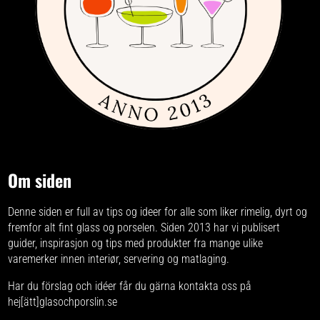
Om siden
Denne siden er full av tips og ideer for alle som liker rimelig, dyrt og
fremfor alt fint glass og porselen. Siden 2013 har vi publisert
guider, inspirasjon og tips med produkter fra
mange ulike
varemerker
innen interiør, servering og matlaging.
Har du förslag och idéer får du gärna kontakta oss på
hej[ätt]glasochporslin.se