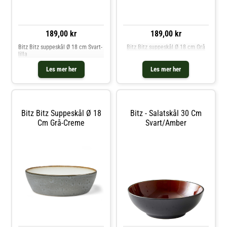
189,00 kr
189,00 kr
Bitz Bitz suppeskål Ø 18 cm Svart-
Bitz Bitz suppeskål Ø 18 cm Grå
lilla
Les mer her
Les mer her
Bitz Bitz Suppeskål Ø 18
Bitz - Salatskål 30 Cm
Cm Grå-Creme
Svart/amber