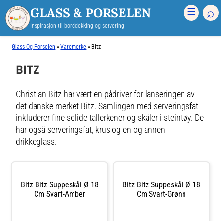
GLASS & PORSELEN
⌕
☰
Inspirasjon til borddekking og servering
»
»
Glass Og Porselen
Varemerke
Bitz
BITZ
Christian Bitz har vært en pådriver for lanseringen av
det danske merket Bitz. Samlingen med serveringsfat
inkluderer fine solide tallerkener og skåler i steintøy. De
har også serveringsfat, krus og en og annen
drikkeglass.
Bitz Bitz Suppeskål Ø 18
Bitz Bitz Suppeskål Ø 18
Cm Svart-Amber
Cm Svart-Grønn