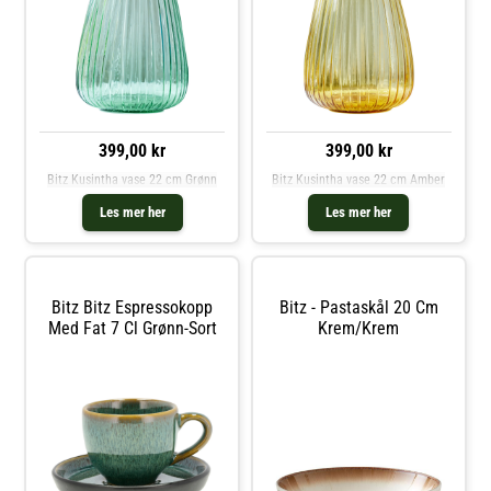
399,00 kr
399,00 kr
Bitz Kusintha vase 22 cm Grønn
Bitz Kusintha vase 22 cm Amber
Les mer her
Les mer her
Bitz Bitz Espressokopp
Bitz - Pastaskål 20 Cm
Med Fat 7 Cl Grønn-Sort
Krem/krem