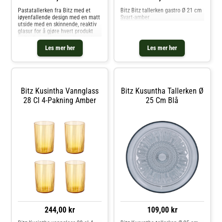
Pastatallerken fra Bitz med et
Bitz Bitz tallerken gastro Ø 21 cm
iøyenfallende design med en matt
Svart-amber
utside med en skinnende, reaktiv
glasur for å gjøre hvert produkt
unikt. Den er laget av slitesterkt
stentøy i forskjellige farger å
Les mer her
Les mer her
velge mellom. Variasjon i
utseende kan forekomme.
Designeren er Christian Bitz. Om
pastatallerkenen fra Bitz- Finnes i
forskjellige farger.- Skinnende,
reaktiv glasur på innsiden.- Matt
Bitz Kusintha Vannglass
Bitz Kusuntha Tallerken Ø
utside.- Laget av stentøy.
28 Cl 4-Pakning Amber
25 Cm Blå
Vedlikeholdsinstruksjoner for
pastatallerkenen- Tåler
temperaturer på opp til -18 &
+220°C.- Produktet tåler ovn,
mikrobølgeovn, grill, fryser og
oppvaskaskin. Kjøp
Pastatallerkener og andre
Tallerkener hos Royal Design.
244,00 kr
109,00 kr