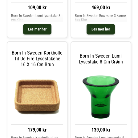
109,00 kr
469,00 kr
Born In Sweden Lumi lysestake 8
Born In Sweden Row vase 3 kamre
cm Klar
høy Klar
Les mer her
Les mer her
Born In Sweden Korkbolle
Born In Sweden Lumi
Til De Fire Lysestakene
Lysestake 8 Cm Grønn
16 X 16 Cm Brun
179,00 kr
139,00 kr