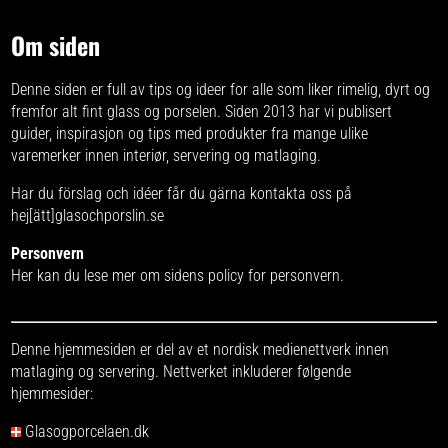
Om siden
Denne siden er full av tips og ideer for alle som liker rimelig, dyrt og
fremfor alt fint glass og porselen. Siden 2013 har vi publisert
guider, inspirasjon og tips med produkter fra
mange ulike
varemerker
innen interiør, servering og matlaging.
Har du förslag och idéer får du gärna kontakta oss på
hej[ätt]glasochporslin.se
Personvern
Her kan du lese mer om
sidens policy for personvern
.
Denne hjemmesiden er del av et nordisk medienettverk innen
matlaging og servering. Nettverket inkluderer følgende
hjemmesider:
Glasogporcelaen.dk