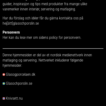
guider, inspirasjon og tips med produkter fra
mange ulike
varemerker
innen interiør, servering og matlaging.
Har du förslag och idéer får du gärna kontakta oss på
hej[ätt]glasochporslin.se
Personvern
Her kan du lese mer om
sidens policy for personvern
.
Denne hjemmesiden er del av et nordisk medienettverk innen
matlaging og servering. Nettverket inkluderer følgende
hjemmesider:
Glasogporcelaen.dk
Glasochporslin.se
Knivsett.nu