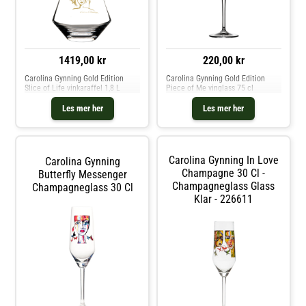
1419,00 kr
220,00 kr
Carolina Gynning Gold Edition
Carolina Gynning Gold Edition
Slice of Life vinkaraffel 1,8 L
Piece of Me vinglass 75 cl
Les mer her
Les mer her
Carolina Gynning In Love
Carolina Gynning
Champagne 30 Cl -
Butterfly Messenger
Champagneglass Glass
Champagneglass 30 Cl
Klar - 226611