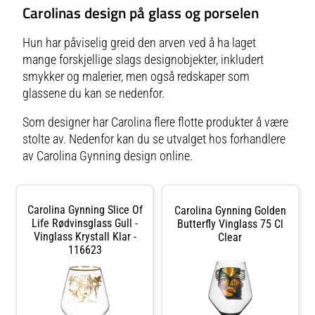
Carolinas design på glass og porselen
Hun har påviselig greid den arven ved å ha laget
mange forskjellige slags designobjekter, inkludert
smykker og malerier, men også redskaper som
glassene du kan se nedenfor.
Som designer har Carolina flere flotte produkter å være
stolte av. Nedenfor kan du se utvalget hos forhandlere
av Carolina Gynning design online.
Carolina Gynning Slice Of
Carolina Gynning Golden
Life Rødvinsglass Gull -
Butterfly Vinglass 75 Cl
Vinglass Krystall Klar -
Clear
116623