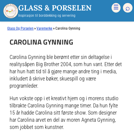
GLASS & PORSELEN
⌕
☰
Inspirasjon til borddekking og servering
»
»
Glass Og Porselen
Varemerke
Carolina Gynning
CAROLINA GYNNING
Carolina Gynning ble berømt etter sin deltagelse i
realitysåpen Big Brother 2004, som hun vant. Etter det
har hun hatt tid til å gjøre mange andre ting i media,
inkludert å skrive bøker, skuespill og være
programleder.
Hun vokste opp i et kreativt hjem og i morens studio
tilbrakte Carolina Gynning mange timer. Da hun fylte
15 år hadde Carolina sitt første show. Som designer
har Carolina arvet en del av moren Agneta Gynning,
som jobbet som kunstner.