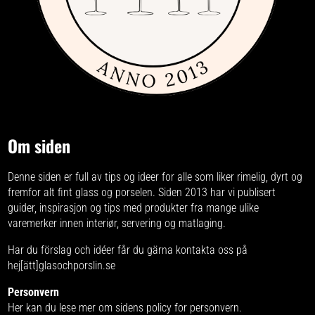
Om siden
Denne siden er full av tips og ideer for alle som liker rimelig, dyrt og
fremfor alt fint glass og porselen. Siden 2013 har vi publisert
guider, inspirasjon og tips med produkter fra
mange ulike
varemerker
innen interiør, servering og matlaging.
Har du förslag och idéer får du gärna kontakta oss på
hej[ätt]glasochporslin.se
Personvern
Her kan du lese mer om
sidens policy for personvern
.