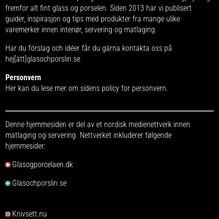
fremfor alt fint glass og porselen. Siden 2013 har vi publisert
guider, inspirasjon og tips med produkter fra
mange ulike
varemerker
innen interiør, servering og matlaging.
Har du förslag och idéer får du gärna kontakta oss på
hej[ätt]glasochporslin.se
Personvern
Her kan du lese mer om
sidens policy for personvern
.
Denne hjemmesiden er del av et nordisk medienettverk innen
matlaging og servering. Nettverket inkluderer følgende
hjemmesider:
Glasogporcelaen.dk
Glasochporslin.se
Knivsett.nu