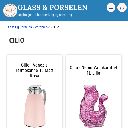
GLASS & PORSELEN
⌕
☰
Inspirasjon til borddekking og servering
»
»
Glass Og Porselen
Varemerke
Cilio
CILIO
Cilio - Venezia
Cilio - Nemo Vannkaraffel
Termokanne 1L Matt
1L Lilla
Rosa