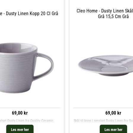
Cleo Home - Dusty Linen Skål
 - Dusty Linen Kopp 20 Cl Grå
Grå 15,5 Cm Grå
69,00 kr
69,00 kr
viset Dusty Linen fra Quality Ceramic.
Skål til kopp i serviset Dusty Linen fra Q
Les mer her
Les mer her