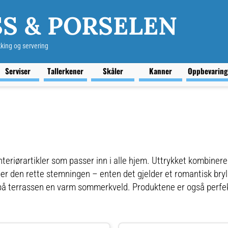
S & PORSELEN
kking og servering
Serviser
Tallerkener
Skåler
Kanner
Oppbevarin
nteriørartikler som passer inn i alle hjem. Uttrykket kombiner
r den rette stemningen – enten det gjelder et romantisk bryl
 på terrassen en varm sommerkveld. Produktene er også perfekt