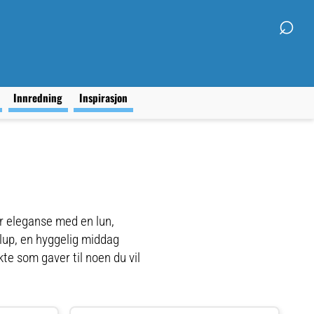
⌕
g
Innredning
Inspirasjon
er eleganse med en lun,
lup, en hyggelig middag
e som gaver til noen du vil