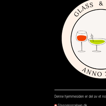
Denne hjemmesiden er del av et nor
Glasogporcelaen.dk