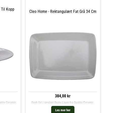
 Til Kopp
Cleo Home - Rektangulært Fat Grå 34 Cm
384,00 kr
uality Ceramic.
Ovalt fat i serviset Dusty Linen fra Quality Ceramic.
Les mer her