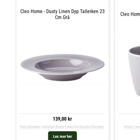
Cleo Home - Dusty Linen Dyp Tallerken 23
Cleo Home
Cm Grå
139,00 kr
Dyp tallerken i serviset Dusty Linen fra Quality Ceramic.
Kopp i ser
Les mer her