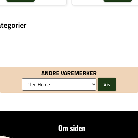
tegorier
ANDRE VAREMERKER
Om siden