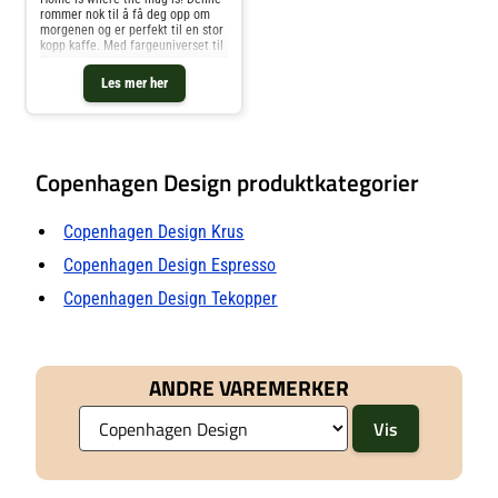
rommer nok til å få deg opp om
morgenen og er perfekt til en stor
kopp kaffe. Med fargeuniverset til
Pantone kan du velge din
personlige farge til
Les mer her
favorittkoppen. Hver kopp er i
fineste benporselen.
Copenhagen Design produktkategorier
Copenhagen Design Krus
Copenhagen Design Espresso
Copenhagen Design Tekopper
ANDRE VAREMERKER