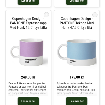
Les mer her
Les mer her
personlige farge til
favorittkoppen. Hver kopp er i
favorittkoppen. Hver kopp er i
fineste benporselen.
fineste benporselen
i
i
Copenhagen Design -
Copenhagen Design -
PANTONE Espressokopp
PANTONE Tekopp Med
Med Hank 12 Cl Lys Lilla
Hank 47,5 Cl Lys Blå
249,00 kr
175,00 kr
Denne flotte espressokoppen fra
Rykende varm te smaker bedre i
Pantone er stor nok til en dobbel
tekoppen fra Pantone. Den
espresso - perfekt når du trenger
rommer hele 475ml slik at du kan
en pangstart. Med fargeuniverset
sitte og nyte favorittdrikken din
til Pantone kan du velge din
lenge. Med fargeuniverset til
personlige farge til
Pantone kan du velge din
Les mer her
Les mer her
favorittkoppen. Hver kopp er i
personlige farge til