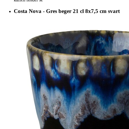
Costa Nova - Gres beger 21 cl 8x7,5 cm svart