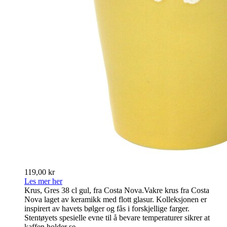
119,00 kr
Les mer her
Krus, Gres 38 cl gul, fra Costa Nova.Vakre krus fra Costa
Nova laget av keramikk med flott glasur. Kolleksjonen er
inspirert av havets bølger og fås i forskjellige farger.
Stentøyets spesielle evne til å bevare temperaturer sikrer at
kaffen holder se