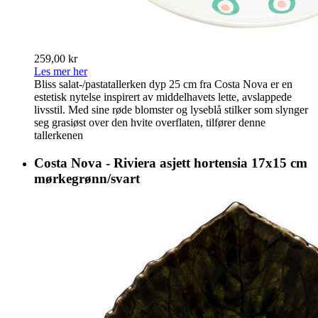
259,00 kr
Les mer her
Bliss salat-/pastatallerken dyp 25 cm fra Costa Nova er en
estetisk nytelse inspirert av middelhavets lette, avslappede
livsstil. Med sine røde blomster og lyseblå stilker som slynger
seg grasiøst over den hvite overflaten, tilfører denne
tallerkenen
Costa Nova - Riviera asjett hortensia 17x15 cm
mørkegrønn/svart