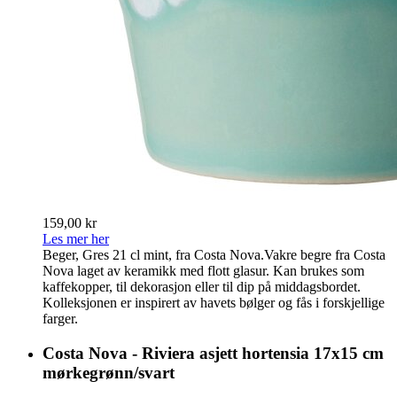
159,00 kr
Les mer her
Beger, Gres 21 cl mint, fra Costa Nova.Vakre begre fra Costa
Nova laget av keramikk med flott glasur. Kan brukes som
kaffekopper, til dekorasjon eller til dip på middagsbordet.
Kolleksjonen er inspirert av havets bølger og fås i forskjellige
farger.
Costa Nova - Riviera asjett hortensia 17x15 cm
mørkegrønn/svart