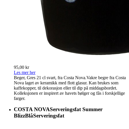
95,00 kr
Les mer her
Beger, Gres 21 cl svart, fra Costa Nova.Vakre begre fra Costa
Nova laget av keramikk med flott glasur. Kan brukes som
kaffekopper, til dekorasjon eller til dip på middagsbordet.
Kolleksjonen er inspirert av havets bølger og fås i forskjellige
farger.
COSTA NOVAServeringsfat Summer
BlizzBlåServeringsfat