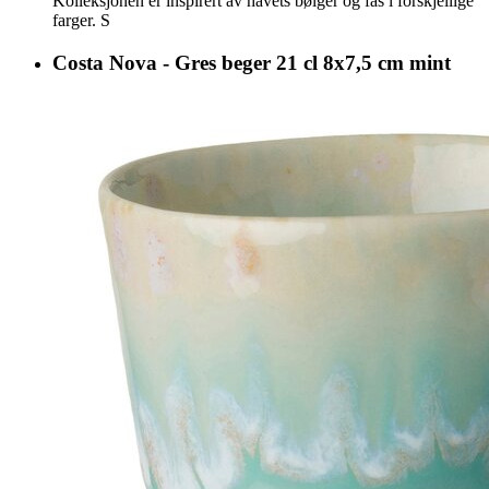
Kolleksjonen er inspirert av havets bølger og fås i forskjellige
farger. S
Costa Nova - Gres beger 21 cl 8x7,5 cm mint