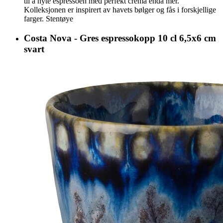
til å nyte espressoen med perfekt crema enda mer.
Kolleksjonen er inspirert av havets bølger og fås i forskjellige
farger. Stentøye
Costa Nova - Gres espressokopp 10 cl 6,5x6 cm
svart