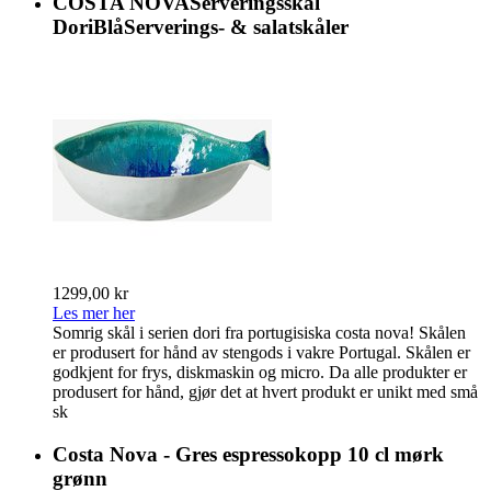
COSTA NOVAServeringsskål
DoriBlåServerings- & salatskåler
1299,00 kr
Les mer her
Somrig skål i serien dori fra portugisiska costa nova! Skålen
er produsert for hånd av stengods i vakre Portugal. Skålen er
godkjent for frys, diskmaskin og micro. Da alle produkter er
produsert for hånd, gjør det at hvert produkt er unikt med små
sk
Costa Nova - Gres espressokopp 10 cl mørk
grønn