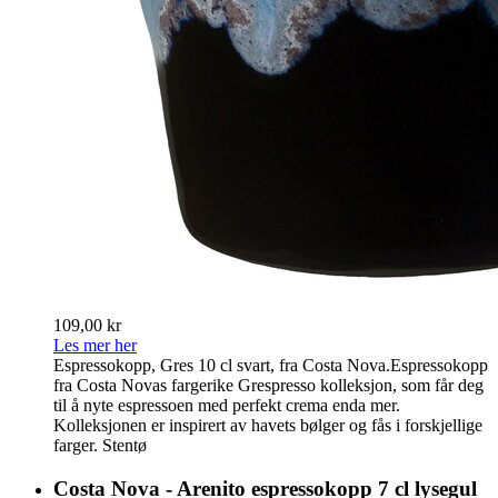
109,00 kr
Les mer her
Espressokopp, Gres 10 cl svart, fra Costa Nova.Espressokopp
fra Costa Novas fargerike Grespresso kolleksjon, som får deg
til å nyte espressoen med perfekt crema enda mer.
Kolleksjonen er inspirert av havets bølger og fås i forskjellige
farger. Stentø
Costa Nova - Arenito espressokopp 7 cl lysegul