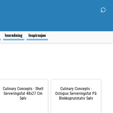
⌕
g
Innredning
Inspirasjon
Culinary Concepts - Shell
Culinary Concepts -
Serveringsfat 48x27 Cm
Octopus Serveringsfat På
Sølv
Blekksprutstativ Sølv