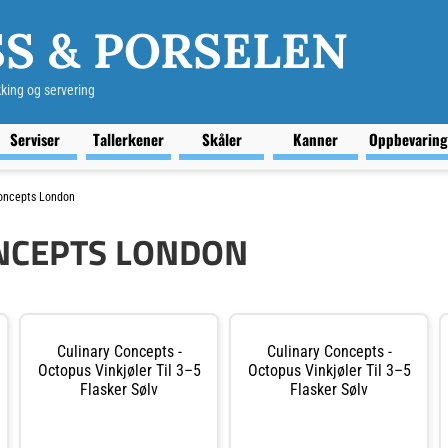
S & PORSELEN
kking og servering
Serviser
Tallerkener
Skåler
Kanner
Oppbevarin
oncepts London
NCEPTS LONDON
Culinary Concepts -
Culinary Concepts -
Octopus Vinkjøler Til 3–5
Octopus Vinkjøler Til 3–5
Flasker Sølv
Flasker Sølv