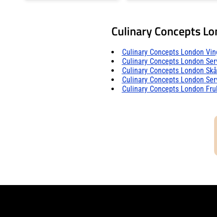
Culinary Concepts L
Culinary Concepts London Vin
Culinary Concepts London Ser
Culinary Concepts London Skå
Culinary Concepts London Ser
Culinary Concepts London Fru