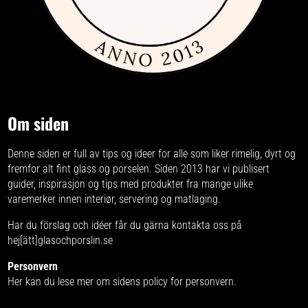
Om siden
Denne siden er full av tips og ideer for alle som liker rimelig, dyrt og
fremfor alt fint glass og porselen. Siden 2013 har vi publisert
guider, inspirasjon og tips med produkter fra
mange ulike
varemerker
innen interiør, servering og matlaging.
Har du förslag och idéer får du gärna kontakta oss på
hej[ätt]glasochporslin.se
Personvern
Her kan du lese mer om
sidens policy for personvern
.