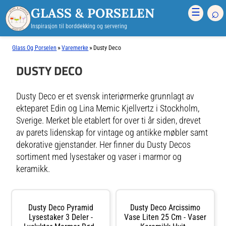
GLASS & PORSELEN
⌕
☰
Inspirasjon til borddekking og servering
»
»
Glass Og Porselen
Varemerke
Dusty Deco
DUSTY DECO
Dusty Deco er et svensk interiørmerke grunnlagt av
ekteparet Edin og Lina Memic Kjellvertz i Stockholm,
Sverige. Merket ble etablert for over ti år siden, drevet
av parets lidenskap for vintage og antikke møbler samt
dekorative gjenstander. Her finner du Dusty Decos
sortiment med lysestaker og vaser i marmor og
keramikk.
Dusty Deco Pyramid
Dusty Deco Arcissimo
Lysestaker 3 Deler -
Vase Liten 25 Cm - Vaser