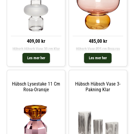
409,00 kr
485,00 kr
Hübsch Hübsch Vase 30 cm Klar
Hübsch Vase Ø25 cm Rosa-rav
Les mer her
Les mer her
Hübsch Lysestake 11 Cm
Hübsch Hübsch Vase 3-
Rosa-Oransje
Pakning Klar