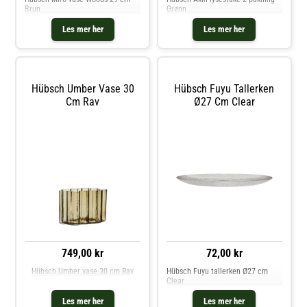
Brun
Grønn
Les mer her
Les mer her
Hübsch Umber Vase 30
Hübsch Fuyu Tallerken
Cm Rav
Ø27 Cm Clear
749,00 kr
72,00 kr
Hübsch Umber vase 30 cm Rav
Hübsch Fuyu tallerken Ø27 cm
Clear
Les mer her
Les mer her