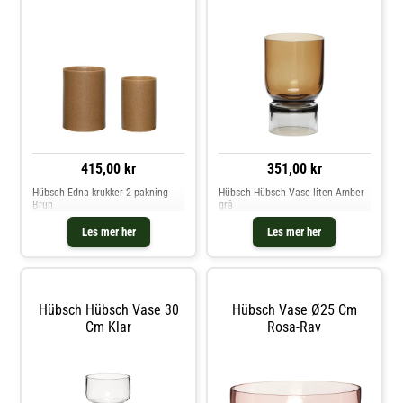
415,00 kr
351,00 kr
Hübsch Edna krukker 2-pakning
Hübsch Hübsch Vase liten Amber-
Brun
grå
Les mer her
Les mer her
Hübsch Hübsch Vase 30
Hübsch Vase Ø25 Cm
Cm Klar
Rosa-Rav