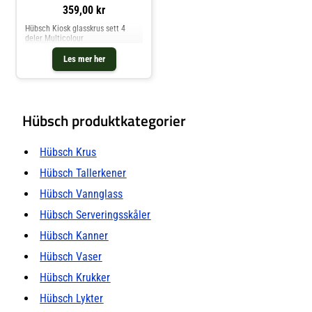
359,00 kr
Hübsch Kiosk glasskrus sett 4
deler Multicolour
Les mer her
Hübsch produktkategorier
Hübsch Krus
Hübsch Tallerkener
Hübsch Vannglass
Hübsch Serveringsskåler
Hübsch Kanner
Hübsch Vaser
Hübsch Krukker
Hübsch Lykter