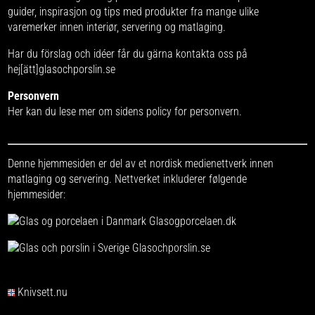
guider, inspirasjon og tips med produkter fra
mange ulike
varemerker
innen interiør, servering og matlaging.
Har du förslag och idéer får du gärna kontakta oss på
hej[ätt]glasochporslin.se
Personvern
Her kan du lese mer om
sidens policy for personvern
.
Denne hjemmesiden er del av et nordisk medienettverk innen
matlaging og servering. Nettverket inkluderer følgende
hjemmesider:
Glasogporcelaen.dk
Glasochporslin.se
Knivsett.nu