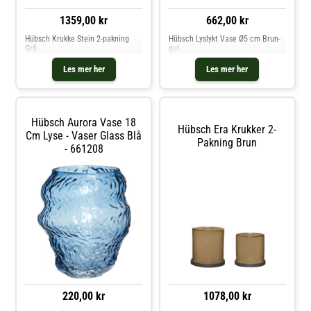
1359,00 kr
662,00 kr
Hübsch Krukke Stein 2-pakning
Hübsch Lyslykt Vase Ø5 cm Brun-
Grå
gul
Les mer her
Les mer her
Hübsch Aurora Vase 18
Hübsch Era Krukker 2-
Cm Lyse - Vaser Glass Blå
Pakning Brun
- 661208
220,00 kr
1078,00 kr