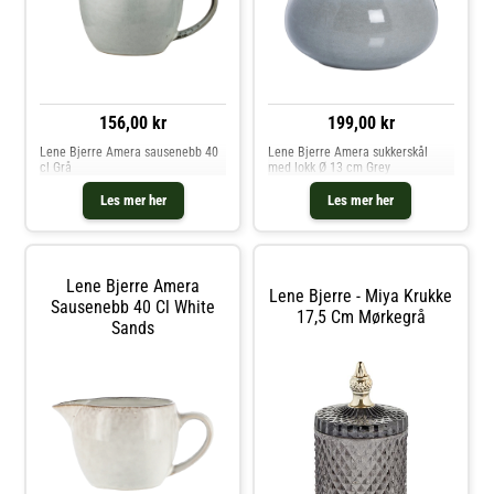
199,00 kr
156,00 kr
Lene Bjerre Amera sukkerskål
Lene Bjerre Amera sausenebb 40
med lokk Ø 13 cm Grey
cl Grå
Les mer her
Les mer her
Lene Bjerre Amera
Lene Bjerre - Miya Krukke
Sausenebb 40 Cl White
17,5 Cm Mørkegrå
Sands