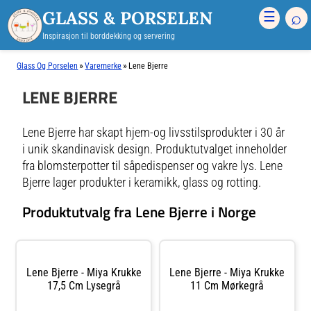
GLASS & PORSELEN
⌕
☰
Inspirasjon til borddekking og servering
»
»
Glass Og Porselen
Varemerke
Lene Bjerre
LENE BJERRE
Lene Bjerre har skapt hjem-og livsstilsprodukter i 30 år
i unik skandinavisk design. Produktutvalget inneholder
fra blomsterpotter til såpedispenser og vakre lys. Lene
Bjerre lager produkter i keramikk, glass og rotting.
Produktutvalg fra Lene Bjerre i Norge
Lene Bjerre - Miya Krukke
Lene Bjerre - Miya Krukke
17,5 Cm Lysegrå
11 Cm Mørkegrå