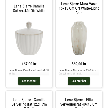
Lene Bjerre Mara Vase
Lene Bjerre Camille
15x15 Cm Off White-Light
Sukkerskål Off White
Gold
167,00 kr
569,00 kr
Lene Bjerre Camille sukkerskål Off
Lene Bjerre Mara vase 15x15 cm
White
Off White-Light gold
Les mer her
Les mer her
Lene Bjerre - Camille
Lene Bjerre - Ellia
Serveringsfat 3x21 Cm
Serveringsfat 40x40 Cm