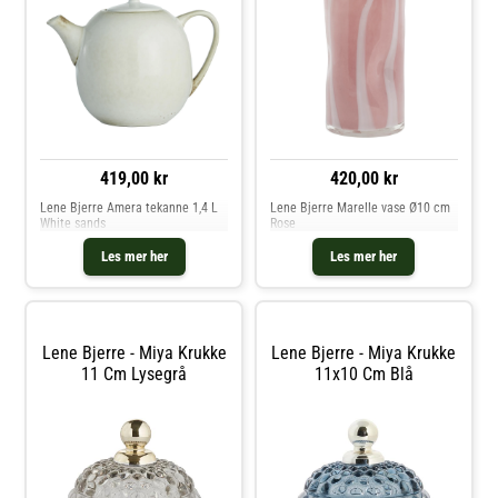
419,00 kr
420,00 kr
Lene Bjerre Amera tekanne 1,4 L
Lene Bjerre Marelle vase Ø10 cm
White sands
Rose
Les mer her
Les mer her
Lene Bjerre - Miya Krukke
Lene Bjerre - Miya Krukke
11 Cm Lysegrå
11x10 Cm Blå