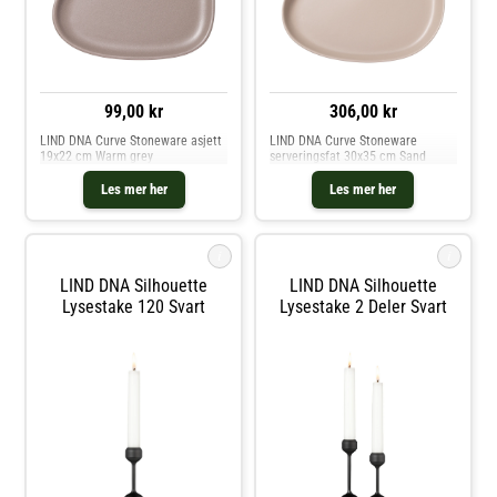
99,00 kr
306,00 kr
LIND DNA Curve Stoneware asjett
LIND DNA Curve Stoneware
19x22 cm Warm grey
serveringsfat 30x35 cm Sand
Les mer her
Les mer her
i
i
LIND DNA Silhouette
LIND DNA Silhouette
Lysestake 120 Svart
Lysestake 2 Deler Svart