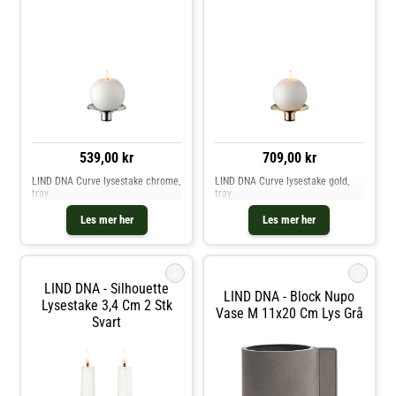
539,00 kr
709,00 kr
LIND DNA Curve lysestake chrome,
LIND DNA Curve lysestake gold,
tray
tray
Les mer her
Les mer her
i
i
LIND DNA - Silhouette
LIND DNA - Block Nupo
Lysestake 3,4 Cm 2 Stk
Vase M 11x20 Cm Lys Grå
Svart