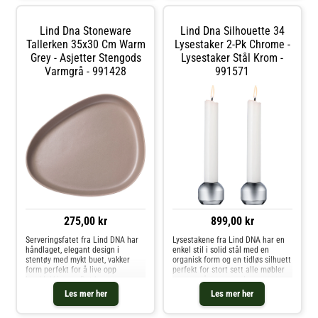
estetikk
Lind Dna Stoneware
Lind Dna Silhouette 34
Tallerken 35x30 Cm Warm
Lysestaker 2-Pk Chrome -
Grey - Asjetter Stengods
Lysestaker Stål Krom -
Varmgrå - 991428
991571
275,00 kr
899,00 kr
Serveringsfatet fra Lind DNA har
Lysestakene fra Lind DNA har en
håndlaget, elegant design i
enkel stil i solid stål med en
stentøy med mykt buet, vakker
organisk form og en tidløs silhuett
form perfekt for å live opp
perfekt for stort sett alle møbler
borddekkingen. Det har
og rom på grunn av den rene
bærekraftig materiale til
stilen og materialet. Kombiner
Les mer her
Les mer her
hverdagslig bruk. Miks og match
med andre deler i serien og skap
med andre deler av kolleksjonen
din personlige look. Laget i