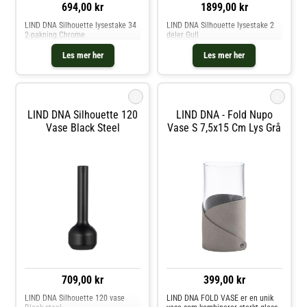
694,00 kr
1899,00 kr
LIND DNA Silhouette lysestake 34
LIND DNA Silhouette lysestake 2
2-pakning Chrome
deler Gull
Les mer her
Les mer her
i
i
LIND DNA Silhouette 120
LIND DNA - Fold Nupo
Vase Black Steel
Vase S 7,5x15 Cm Lys Grå
709,00 kr
399,00 kr
LIND DNA Silhouette 120 vase
LIND DNA FOLD VASE er en unik