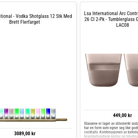
Lsa International Arc Cont
tional - Vodka Shotglass 12 Stk Med
26 Cl 2-Pk - Tumblerglass G
Brett Flerfarget
LAC08
449,00 kr
Glassene er laget av slitesterkt sod
har en form som egner seg like godt 
cocktails. Kombinasjonen av kalkslip
3089,00 kr
brannbehandlede kanter og håndma