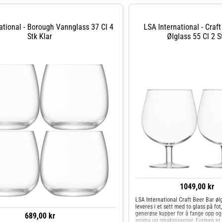
ational - Borough Vannglass 37 Cl 4
LSA International - Craf
Stk Klar
Ølglass 55 Cl 2 S
1049,00 kr
LSA International Craft Beer Bar ølg
leveres i et sett med to glass på fo
generøse kupper for å fange opp og
689,00 kr
aroma og smaksnyanser. Formen er n