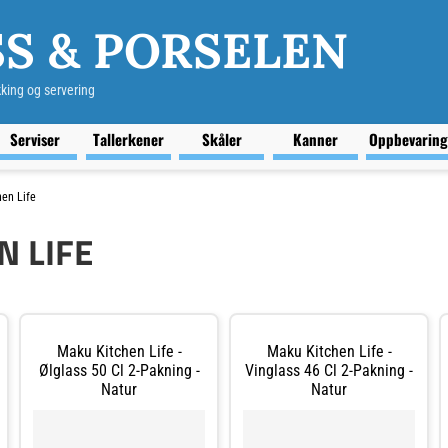
S & PORSELEN
kking og servering
Serviser
Tallerkener
Skåler
Kanner
Oppbevarin
en Life
N LIFE
Maku Kitchen Life -
Maku Kitchen Life -
Ølglass 50 Cl 2-Pakning -
Vinglass 46 Cl 2-Pakning -
Natur
Natur