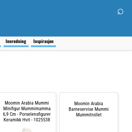
⌕
g
Innredning
Inspirasjon
Moomin Arabia Mummi
Moomin Arabia
Minifigur Mummimamma
Barneservise Mummi
6,9 Cm - Porselensfigurer
Mummitrollet
Keramikk Hvit - 1025538