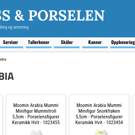
S & PORSELEN
kking og servering
Serviser
Tallerkener
Skåler
Kanner
Oppbevarin
abia
BIA
Moomin Arabia Mummi
Moomin Arabia Mummi
Minifigur Mummitroll
Minifigur Snorkfrøken
5,5cm - Porselensfigurer
5,5cm - Porselensfigurer
Keramikk Hvit - 1023455
Keramikk Hvit - 1023454