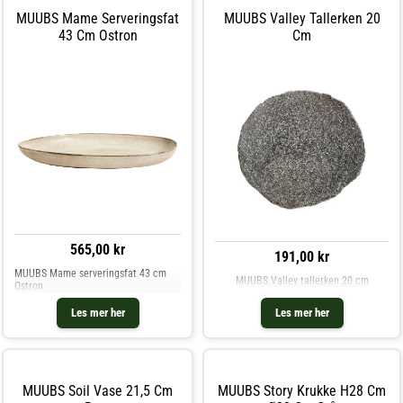
MUUBS Mame Serveringsfat
MUUBS Valley Tallerken 20
43 Cm Ostron
Cm
565,00 kr
191,00 kr
MUUBS Mame serveringsfat 43 cm
MUUBS Valley tallerken 20 cm
Ostron
Les mer her
Les mer her
MUUBS Soil Vase 21,5 Cm
MUUBS Story Krukke H28 Cm