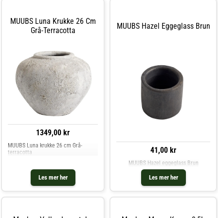
MUUBS Luna Krukke 26 Cm
MUUBS Hazel Eggeglass Brun
Grå-Terracotta
1349,00 kr
MUUBS Luna krukke 26 cm Grå-
41,00 kr
terracotta
MUUBS Hazel eggeglass Brun
Les mer her
Les mer her