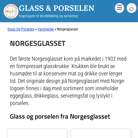
GLASS & PORSELEN
⌕
☰
Inspirasjon til borddekking og servering
»
»
Glass Og Porselen
Varemerke
Norgesglasset
NORGESGLASSET
Det første Norgesglasset kom på markedet i 1902 med
en formpresset glasskrukke. Krukken ble brukt av
husmødre til at konservere mat og drikke over lenger
tid. Det originale design på Norgesglasset med Norge-
logoen finnes i dag med sortiment som inneholder
eggeglass, drikkeglass, serveringsfat og lyslykt i
porselen.
Glass og porselen fra Norgesglasset