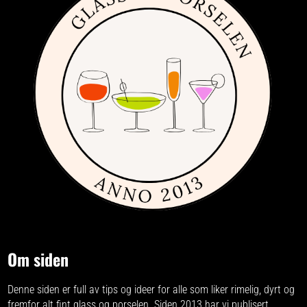
Om siden
Denne siden er full av tips og ideer for alle som liker rimelig, dyrt og
fremfor alt fint glass og porselen. Siden 2013 har vi publisert