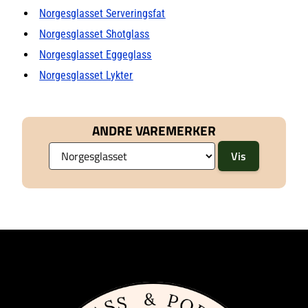
Norgesglasset Serveringsfat
Norgesglasset Shotglass
Norgesglasset Eggeglass
Norgesglasset Lykter
ANDRE VAREMERKER