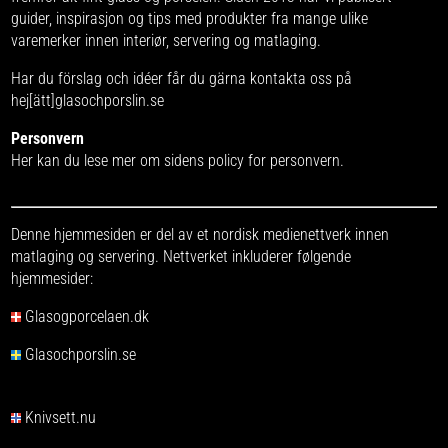
guider, inspirasjon og tips med produkter fra
mange ulike
varemerker
innen interiør, servering og matlaging.
Har du förslag och idéer får du gärna kontakta oss på
hej[ätt]glasochporslin.se
Personvern
Her kan du lese mer om
sidens policy for personvern
.
Denne hjemmesiden er del av et nordisk medienettverk innen
matlaging og servering. Nettverket inkluderer følgende
hjemmesider:
Glasogporcelaen.dk
Glasochporslin.se
Knivsett.nu