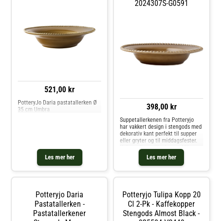
festlighetene.- Skjellformet kant.
2024307S-G0591
Vedlikeholdsinstruksjoner for
muggen- Tåler oppvaskmaskin.-
Tåler mikrobølgeovn.- Ovnsikker.
Kjøp Vannkarafler & Vannkanner
og andre Vann, Kaffe & Te hos
Royal Design.
521,00 kr
PotteryJo Daria pastatallerken Ø
398,00 kr
35 cm Umbra
Suppetallerkenen fra Potteryjo
har vakkert design i stengods med
dekorativ kant perfekt til supper
eller gryter og til middagsfester.
Velg mellom ulike farger. Miks og
match med andre deler av
Les mer her
Les mer her
kolleksjonen for å skape den
perfekte kombinasjonen. Hver
artikkel er unik på grunn av dens
håndlagete design. Om
suppetallerkenen fra Potteryjo-
Potteryjo Daria
Potteryjo Tulipa Kopp 20
Håndlaget.- Laget av stengods.-
Pastatallerken -
Vakkert design.- Finnes også som
Cl 2-Pk - Kaffekopper
en middagstallerken.-
Pastatallerkener
Stengods Almost Black -
Suppetallerkenen finnes i