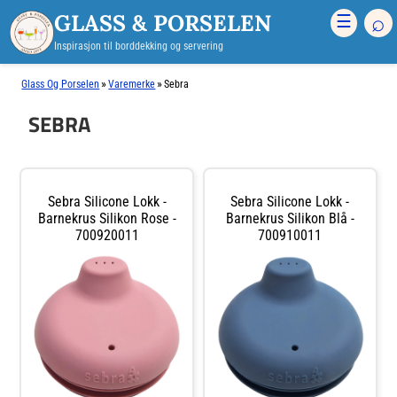
GLASS & PORSELEN
⌕
☰
Inspirasjon til borddekking og servering
»
»
Glass Og Porselen
Varemerke
Sebra
SEBRA
Sebra Silicone Lokk -
Sebra Silicone Lokk -
Barnekrus Silikon Rose -
Barnekrus Silikon Blå -
700920011
700910011