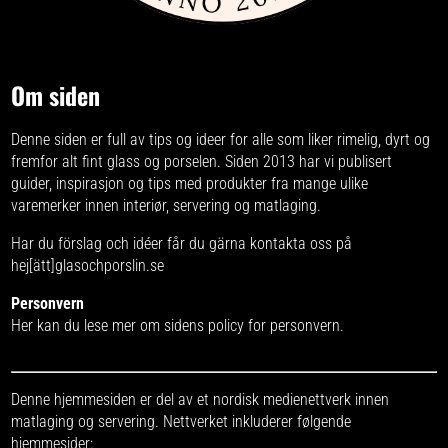
Om siden
Denne siden er full av tips og ideer for alle som liker rimelig, dyrt og
fremfor alt fint glass og porselen. Siden 2013 har vi publisert
guider, inspirasjon og tips med produkter fra
mange ulike
varemerker
innen interiør, servering og matlaging.
Har du förslag och idéer får du gärna kontakta oss på
hej[ätt]glasochporslin.se
Personvern
Her kan du lese mer om
sidens policy for personvern
.
Denne hjemmesiden er del av et nordisk medienettverk innen
matlaging og servering. Nettverket inkluderer følgende
hjemmesider: