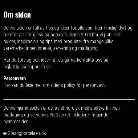
Om siden
Denne siden er full av tips og ideer for alle som liker rimelig, dyrt og
fremfor alt fint glass og porselen. Siden 2013 har vi publisert
guider, inspirasjon og tips med produkter fra
mange ulike
varemerker
innen interiør, servering og matlaging.
Har du förslag och idéer får du gärna kontakta oss på
hej[ätt]glasochporslin.se
Personvern
Her kan du lese mer om
sidens policy for personvern
.
Denne hjemmesiden er del av et nordisk medienettverk innen
matlaging og servering. Nettverket inkluderer følgende
hjemmesider:
Glasogporcelaen.dk