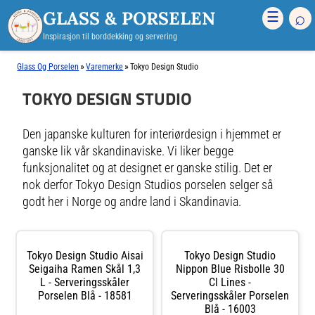
GLASS & PORSELEN
⌕
☰
Inspirasjon til borddekking og servering
»
»
Glass Og Porselen
Varemerke
Tokyo Design Studio
TOKYO DESIGN STUDIO
Den japanske kulturen for interiørdesign i hjemmet er
ganske lik vår skandinaviske. Vi liker begge
funksjonalitet og at designet er ganske stilig. Det er
nok derfor Tokyo Design Studios porselen selger så
godt her i Norge og andre land i Skandinavia.
Tokyo Design Studio Aisai
Tokyo Design Studio
Seigaiha Ramen Skål 1,3
Nippon Blue Risbolle 30
L - Serveringsskåler
Cl Lines -
Porselen Blå - 18581
Serveringsskåler Porselen
Blå - 16003