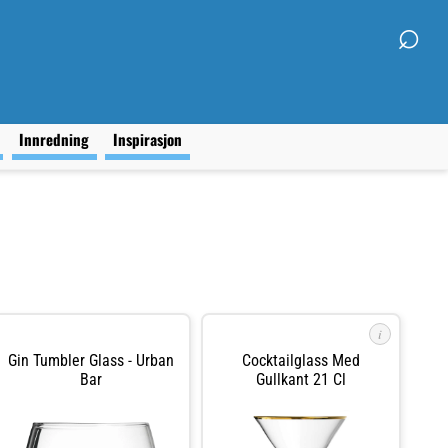
⌕
g
Innredning
Inspirasjon
i
Gin Tumbler Glass - Urban
Cocktailglass Med
Bar
Gullkant 21 Cl