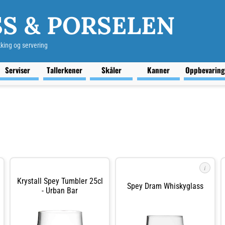
S & PORSELEN
kking og servering
Serviser
Tallerkener
Skåler
Kanner
Oppbevarin
i
Krystall Spey Tumbler 25cl
Spey Dram Whiskyglass
- Urban Bar