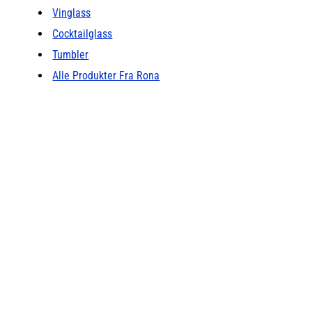
Den er perfekt
Vinglass
Cocktailglass
Tumbler
Alle Produkter Fra Rona