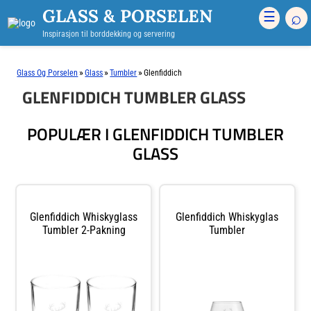
GLASS & PORSELEN
⌕
☰
Inspirasjon til borddekking og servering
»
»
»
Glass Og Porselen
Glass
Tumbler
Glenfiddich
GLENFIDDICH TUMBLER GLASS
POPULÆR I GLENFIDDICH TUMBLER
GLASS
Glenfiddich Whiskyglass
Glenfiddich Whiskyglas
Tumbler 2-Pakning
Tumbler