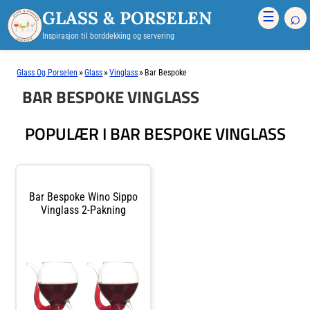
GLASS & PORSELEN
⌕
☰
Inspirasjon til borddekking og servering
»
»
»
Glass Og Porselen
Glass
Vinglass
Bar Bespoke
BAR BESPOKE VINGLASS
POPULÆR I BAR BESPOKE VINGLASS
Bar Bespoke Wino Sippo
Vinglass 2-Pakning