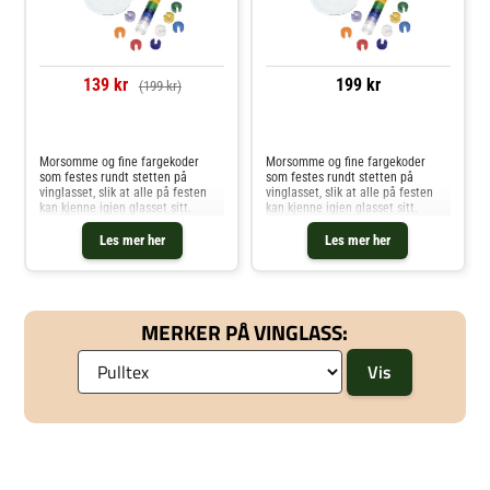
139 kr
199 kr
(199 kr)
Sammenlign priser
Sammenlign priser
Morsomme og fine fargekoder
Morsomme og fine fargekoder
som festes rundt stetten på
som festes rundt stetten på
vinglasset, slik at alle på festen
vinglasset, slik at alle på festen
kan kjenne igjen glasset sitt.
kan kjenne igjen glasset sitt.
Les mer her
Les mer her
MERKER PÅ VINGLASS: