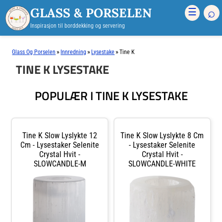
GLASS & PORSELEN
⌕
☰
Inspirasjon til borddekking og servering
»
»
»
Glass Og Porselen
Innredning
Lysestake
Tine K
TINE K LYSESTAKE
POPULÆR I TINE K LYSESTAKE
Tine K Slow Lyslykte 12
Tine K Slow Lyslykte 8 Cm
Cm - Lysestaker Selenite
- Lysestaker Selenite
Crystal Hvit -
Crystal Hvit -
SLOWCANDLE-M
SLOWCANDLE-WHITE