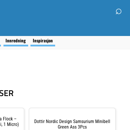
⌕
g
Innredning
Inspirasjon
ASER
a Flock –
Dottir Nordic Design Samsurium Minibell
i, 1 Micro)
Green Ass 3Pcs