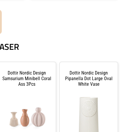
VASER
Dottir Nordic Design
Dottir Nordic Design
Samsurium Minibell Coral
Pipanella Dot Large Oval
Ass 3Pcs
White Vase