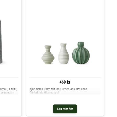
469 kr
Small, 1 Mini,
Kjøp Samsurium Minibell Green Ass 3Pcs hos
Glasmagasin
Christiania Glasmagasin
Les mer her