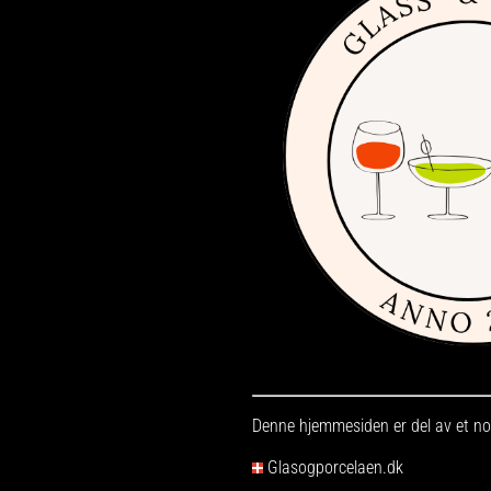
Denne hjemmesiden er del av et nor
Glasogporcelaen.dk