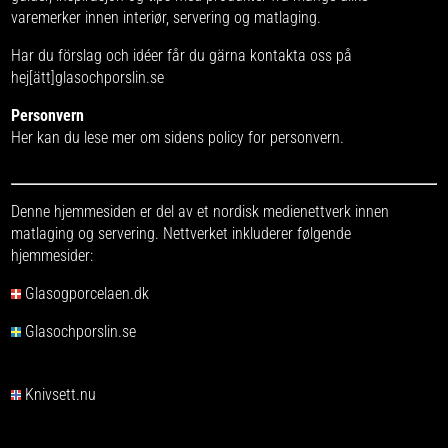
varemerker
innen interiør, servering og matlaging.
Har du förslag och idéer får du gärna kontakta oss på
hej[ätt]glasochporslin.se
Personvern
Her kan du lese mer om
sidens policy for personvern
.
Denne hjemmesiden er del av et nordisk medienettverk innen
matlaging og servering. Nettverket inkluderer følgende
hjemmesider:
Glasogporcelaen.dk
Glasochporslin.se
Knivsett.nu