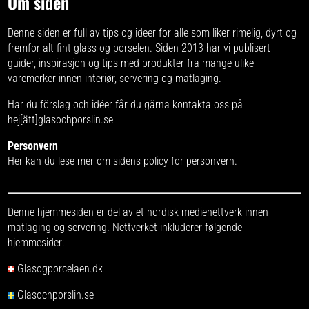
Om siden
Denne siden er full av tips og ideer for alle som liker rimelig, dyrt og
fremfor alt fint glass og porselen. Siden 2013 har vi publisert
guider, inspirasjon og tips med produkter fra
mange ulike
varemerker
innen interiør, servering og matlaging.
Har du förslag och idéer får du gärna kontakta oss på
hej[ätt]glasochporslin.se
Personvern
Her kan du lese mer om
sidens policy for personvern
.
Denne hjemmesiden er del av et nordisk medienettverk innen
matlaging og servering. Nettverket inkluderer følgende
hjemmesider:
Glasogporcelaen.dk
Glasochporslin.se