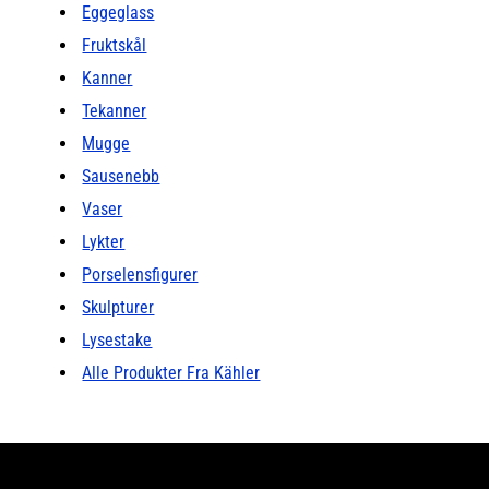
Eggeglass
Fruktskål
Kanner
Tekanner
Mugge
Sausenebb
Vaser
Lykter
Porselensfigurer
Skulpturer
Lysestake
Alle Produkter Fra Kähler