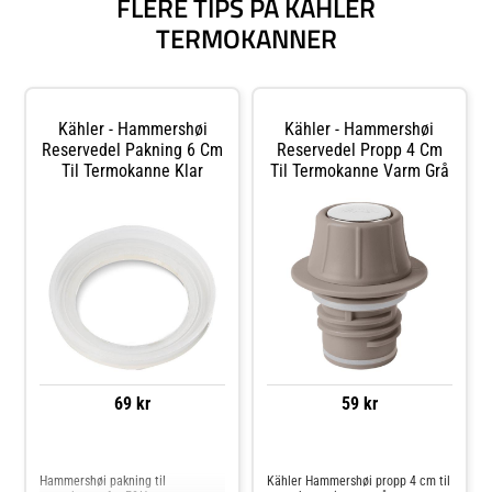
FLERE TIPS PÅ KÄHLER
TERMOKANNER
Kähler - Hammershøi
Kähler - Hammershøi
Reservedel Pakning 6 Cm
Reservedel Propp 4 Cm
Til Termokanne Klar
Til Termokanne Varm Grå
69 kr
59 kr
Sammenlign priser
Sammenlign priser
Hammershøi pakning til
Kähler Hammershøi propp 4 cm til