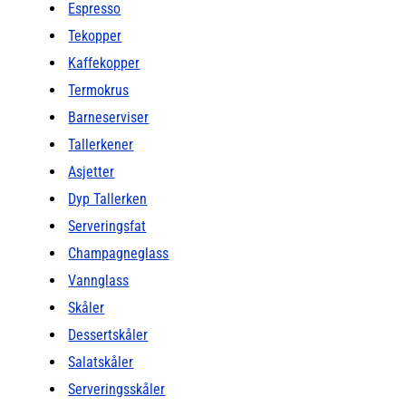
Espresso
Tekopper
Kaffekopper
Termokrus
Barneserviser
Tallerkener
Asjetter
Dyp Tallerken
Serveringsfat
Champagneglass
Vannglass
Skåler
Dessertskåler
Salatskåler
Serveringsskåler