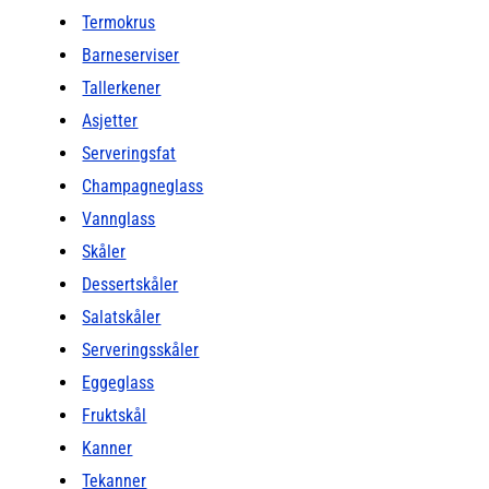
Termokrus
Barneserviser
Tallerkener
Asjetter
Serveringsfat
Champagneglass
Vannglass
Skåler
Dessertskåler
Salatskåler
Serveringsskåler
Eggeglass
Fruktskål
Kanner
Tekanner