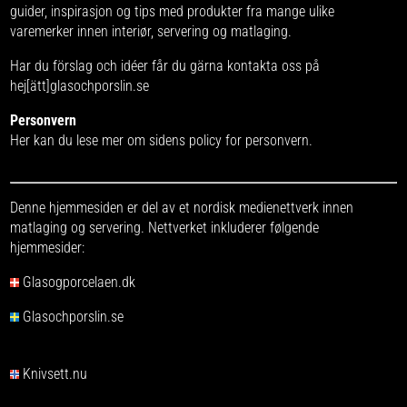
guider, inspirasjon og tips med produkter fra
mange ulike
varemerker
innen interiør, servering og matlaging.
Har du förslag och idéer får du gärna kontakta oss på
hej[ätt]glasochporslin.se
Personvern
Her kan du lese mer om
sidens policy for personvern
.
Denne hjemmesiden er del av et nordisk medienettverk innen
matlaging og servering. Nettverket inkluderer følgende
hjemmesider:
Glasogporcelaen.dk
Glasochporslin.se
Knivsett.nu