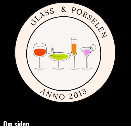
Om siden