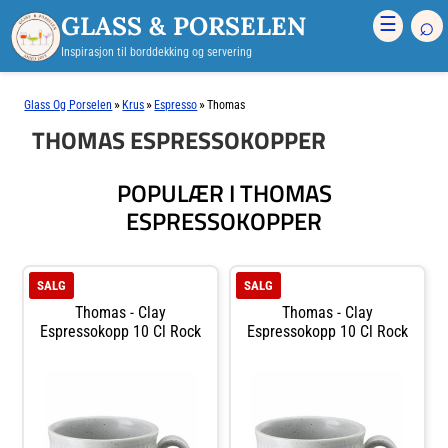
GLASS & PORSELEN
⌕
☰
Inspirasjon til borddekking og servering
»
»
»
Glass Og Porselen
Krus
Espresso
Thomas
THOMAS ESPRESSOKOPPER
POPULÆR I THOMAS
ESPRESSOKOPPER
SALG
SALG
Thomas - Clay
Thomas - Clay
Espressokopp 10 Cl Rock
Espressokopp 10 Cl Rock