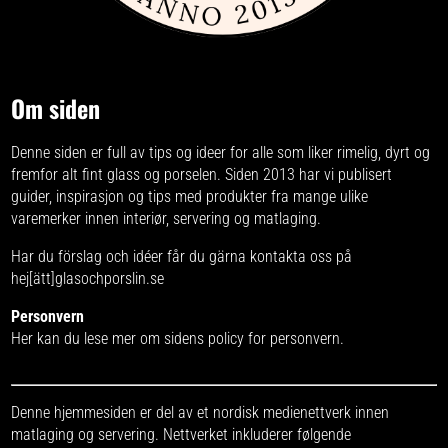
Om siden
Denne siden er full av tips og ideer for alle som liker rimelig, dyrt og
fremfor alt fint glass og porselen. Siden 2013 har vi publisert
guider, inspirasjon og tips med produkter fra
mange ulike
varemerker
innen interiør, servering og matlaging.
Har du förslag och idéer får du gärna kontakta oss på
hej[ätt]glasochporslin.se
Personvern
Her kan du lese mer om
sidens policy for personvern
.
Denne hjemmesiden er del av et nordisk medienettverk innen
matlaging og servering. Nettverket inkluderer følgende