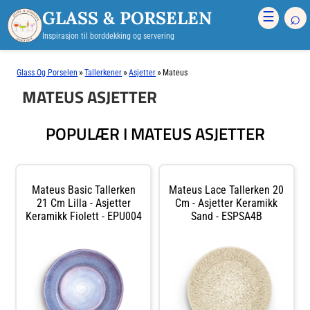
GLASS & PORSELEN
⌕
☰
Inspirasjon til borddekking og servering
»
»
»
Glass Og Porselen
Tallerkener
Asjetter
Mateus
MATEUS ASJETTER
POPULÆR I MATEUS ASJETTER
Mateus Basic Tallerken
Mateus Lace Tallerken 20
21 Cm Lilla - Asjetter
Cm - Asjetter Keramikk
Keramikk Fiolett - EPU004
Sand - ESPSA4B