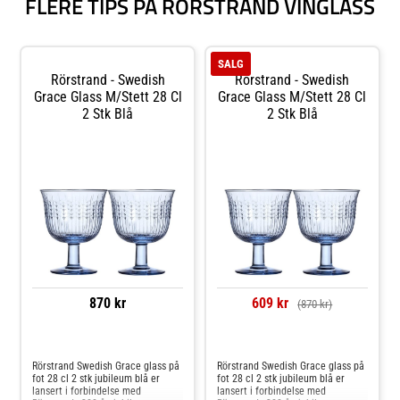
FLERE TIPS PÅ RÖRSTRAND VINGLASS
SALG
Rörstrand - Swedish
Rörstrand - Swedish
Grace Glass M/stett 28 Cl
Grace Glass M/stett 28 Cl
2 Stk Blå
2 Stk Blå
870 kr
609 kr
(870 kr)
Sammenlign priser
Sammenlign priser
Rörstrand Swedish Grace glass på
Rörstrand Swedish Grace glass på
fot 28 cl 2 stk jubileum blå er
fot 28 cl 2 stk jubileum blå er
lansert i forbindelse med
lansert i forbindelse med