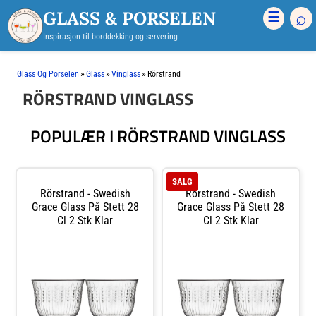
GLASS & PORSELEN
⌕
☰
Inspirasjon til borddekking og servering
»
»
»
Glass Og Porselen
Glass
Vinglass
Rörstrand
RÖRSTRAND VINGLASS
POPULÆR I RÖRSTRAND VINGLASS
SALG
Rörstrand - Swedish
Rörstrand - Swedish
Grace Glass På Stett 28
Grace Glass På Stett 28
Cl 2 Stk Klar
Cl 2 Stk Klar