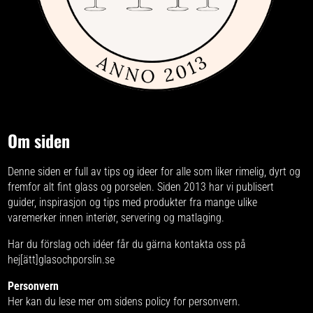
Om siden
Denne siden er full av tips og ideer for alle som liker rimelig, dyrt og
fremfor alt fint glass og porselen. Siden 2013 har vi publisert
guider, inspirasjon og tips med produkter fra
mange ulike
varemerker
innen interiør, servering og matlaging.
Har du förslag och idéer får du gärna kontakta oss på
hej[ätt]glasochporslin.se
Personvern
Her kan du lese mer om
sidens policy for personvern
.