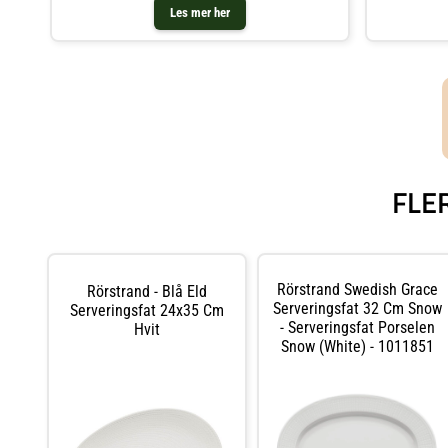
nylanseringen
Les mer her
FLE
Rörstrand Swedish Grace
Rörstrand - Blå Eld
Serveringsfat 32 Cm Snow
Serveringsfat 24x35 Cm
- Serveringsfat Porselen
Hvit
Snow (White) - 1011851