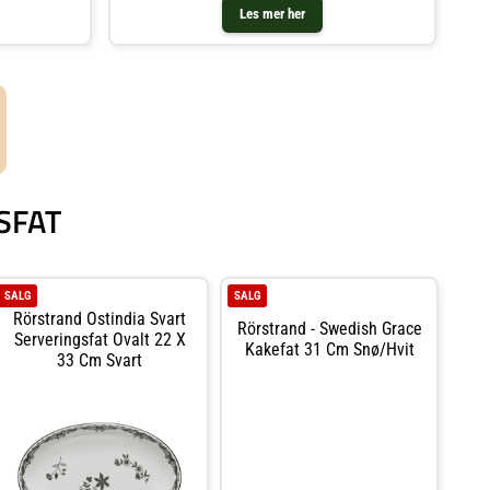
Les mer her
SFAT
SALG
SALG
Rörstrand Ostindia Svart
Rörstrand - Swedish Grace
Serveringsfat Ovalt 22 X
Kakefat 31 Cm Snø/hvit
33 Cm Svart