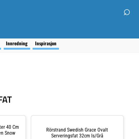
⌕
g
Innredning
Inspirasjon
FAT
ter 40 Cm
Rörstrand Swedish Grace Ovalt
len Snow
Serveringsfat 32cm Is/Grå