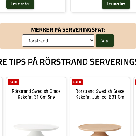
Les mer her
Les mer her
MERKER PÅ SERVERINGSFAT:
RE TIPS PÅ RÖRSTRAND SERVERING
SALG
SALG
Rörstrand Swedish Grace
Rörstrand Swedish Grace
Kakefat 31 Cm Snø
Kakefat Jubilee, Ø31 Cm