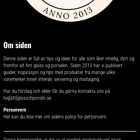
Om siden
Denne siden er full av tips og ideer for alle som liker rimelig, dyrt og
fremfor alt fint glass og porselen. Siden 2013 har vi publisert
guider, inspirasjon og tips med produkter fra
mange ulike
varemerker
innen interiør, servering og matlaging.
Har du förslag och idéer får du gärna kontakta oss på
hej[ätt]glasochporslin.se
Personvern
Her kan du lese mer om
sidens policy for personvern
.
Denne hjemmesiden er del av et nordisk medienettverk innen