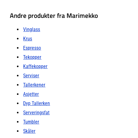
Andre produkter fra Marimekko
Vinglass
Krus
Espresso
Tekopper
Kaffekopper
Serviser
Tallerkener
Asjetter
Dyp Tallerken
Serveringsfat
Tumbler
Skåler